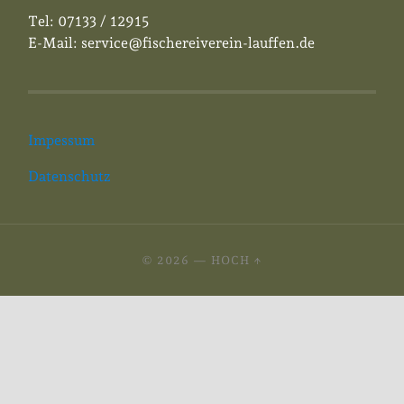
Tel: 07133 / 12915
E-Mail: service@fischereiverein-lauffen.de
Impessum
Datenschutz
© 2026
—
HOCH ↑