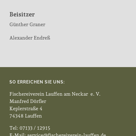
Beisitzer
Günther Graner
Alexander Endreß
SO ERREICHEN SIE UNS:
Fischereiverein Lauffen am Neckar e. V.
Manfred Dörfler
Keplerstraße 4
74348 Lauffen
Tel: 07133 / 12915
E-Mail: service@fischereiverein-lauffen.de