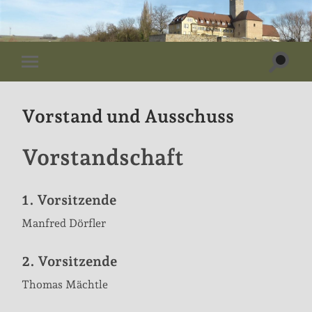
Suchf
Mobile-
ein-/
Menü
ein-/ausblenden
Vorstand und Ausschuss
Vorstandschaft
1. Vorsitzende
Manfred Dörfler
2. Vorsitzende
Thomas Mächtle